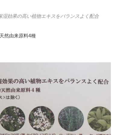
保湿効果の高い植物エキスをバランスよく配合
天然由来原料4種