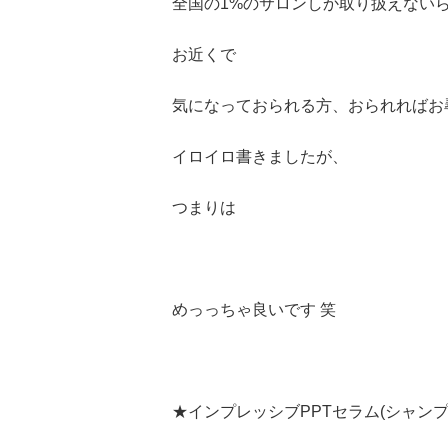
全国の1%のサロンしか取り扱えない
お近くで
気になっておられる方、おられればお
イロイロ書きましたが、
つまりは
めっっちゃ良いです 笑
★インプレッシブPPTセラム(シャンプ