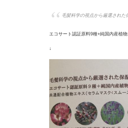
毛髪科学の視点から厳選された
エコサート認証原料9種+純国内産植物
↓