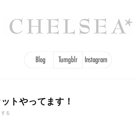
ジィオットやってます！
トする