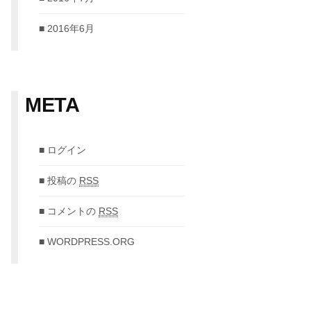
2016年6月
META
ログイン
投稿の
RSS
コメントの
RSS
WORDPRESS.ORG