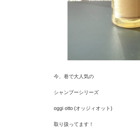
今、巷で大人気の
シャンプーシリーズ
oggi otto (オッジィオット)
取り扱ってます！