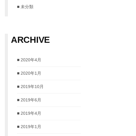
未分類
ARCHIVE
2020年4月
2020年1月
2019年10月
2019年6月
2019年4月
2019年1月