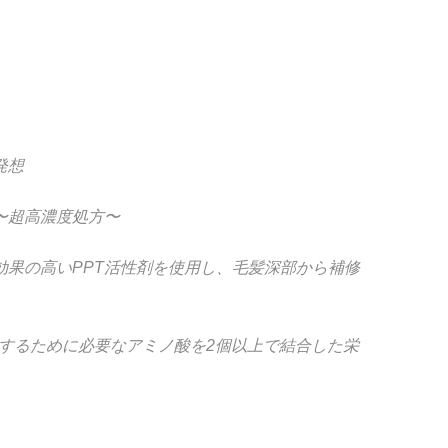
発想
合〜超高濃度処方〜
効果の高いPPT活性剤を使用し、毛髪深部から補修
を形成するために必要なアミノ酸を2個以上で結合した栄