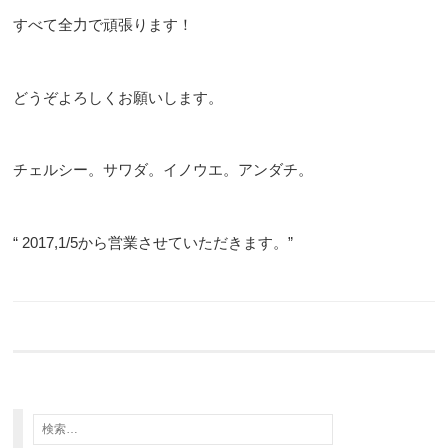
すべて全力で頑張ります！
どうぞよろしくお願いします。
チェルシー。サワダ。イノウエ。アンダチ。
“ 2017,1/5から営業させていただきます。”
検
索