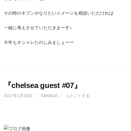
その時のキブンやなりたいイメージを相談いただければ
一緒に考えさせていただきまーす♪
今年もオシャレたのしみましょーー
『chelsea guest #07』
2017年1月18日
/
SAWADA
/
コメントする