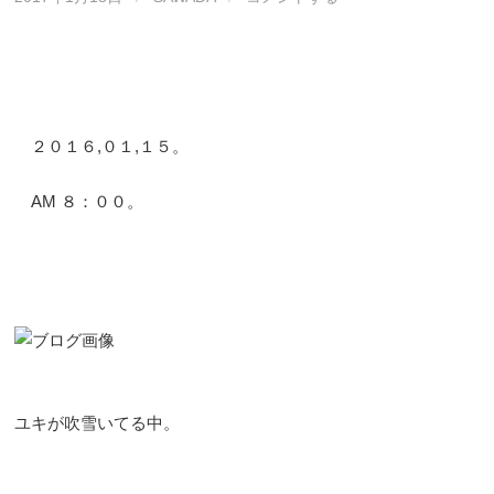
２０１６,０１,１５。
AM ８：００。
ユキが吹雪いてる中。