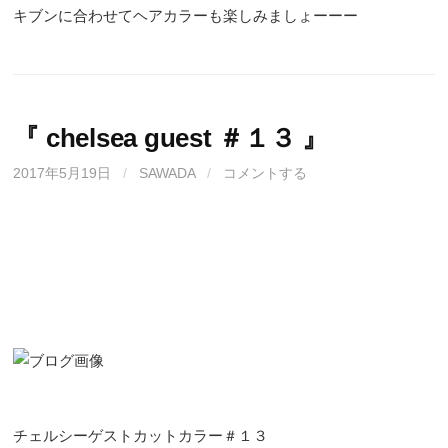
キブンに合わせてヘアカラーも楽しみましょーーー
『 chelsea guest ＃１３ 』
2017年5月19日
/
SAWADA
/
コメントする
チェルシーゲストカットカラー＃１３